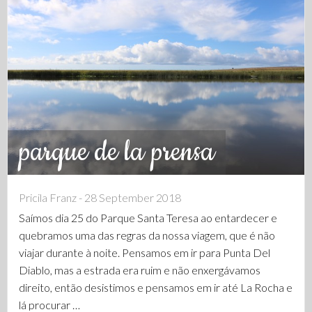
parque de la prensa
Pricila Franz - 28 September 2018
Saímos dia 25 do Parque Santa Teresa ao entardecer e
quebramos uma das regras da nossa viagem, que é não
viajar durante à noite. Pensamos em ir para Punta Del
Diablo, mas a estrada era ruim e não enxergávamos
direito, então desistimos e pensamos em ir até La Rocha e
lá procurar …