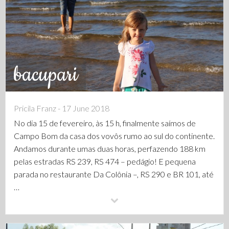
bacupari
Pricila Franz - 17 June 2018
No dia 15 de fevereiro, às 15 h, finalmente saímos de
Campo Bom da casa dos vovôs rumo ao sul do continente.
Andamos durante umas duas horas, perfazendo 188 km
pelas estradas RS 239, RS 474 – pedágio! E pequena
parada no restaurante Da Colônia –, RS 290 e BR 101, até
…