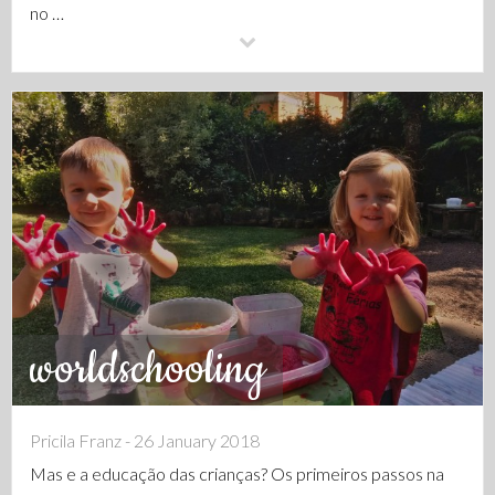
no …
worldschooling
Pricila Franz - 26 January 2018
Mas e a educação das crianças? Os primeiros passos na