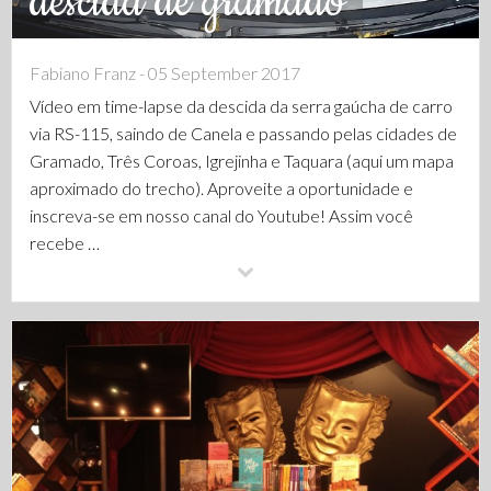
descida de gramado
Fabiano Franz - 05 September 2017
Vídeo em time-lapse da descida da serra gaúcha de carro
via RS-115, saindo de Canela e passando pelas cidades de
Gramado, Três Coroas, Igrejinha e Taquara (aqui um mapa
aproximado do trecho). Aproveite a oportunidade e
inscreva-se em nosso canal do Youtube! Assim você
recebe …