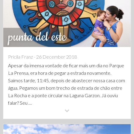
punta del este
Pricila Franz - 26 December 2018
Apesar da imensa vontade de ficar mais um dia no Parque
La Prensa, era hora de pegar a estrada novamente.
Saímos tarde, 11:45, depois de abastecer nossa casa com
água. Pegamos um bom trecho de estrada de chão entre
La Rocha e a ponte circular na Laguna Garzon. Já ouviu
falar? Seu …