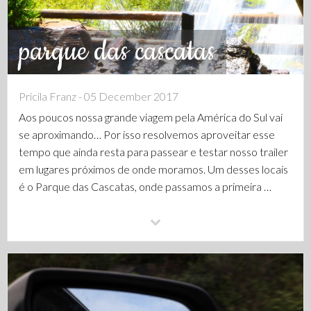
parque das cascatas
Pricila Franz - 05 December 2017
Aos poucos nossa grande viagem pela América do Sul vai
se aproximando… Por isso resolvemos aproveitar esse
tempo que ainda resta para passear e testar nosso trailer
em lugares próximos de onde moramos. Um desses locais
é o Parque das Cascatas, onde passamos a primeira …