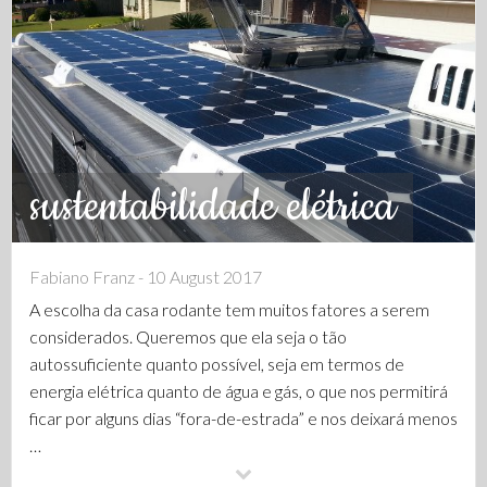
sustentabilidade elétrica
Fabiano Franz - 10 August 2017
A escolha da casa rodante tem muitos fatores a serem
considerados. Queremos que ela seja o tão
autossuficiente quanto possível, seja em termos de
energia elétrica quanto de água e gás, o que nos permitirá
ficar por alguns dias “fora-de-estrada” e nos deixará menos
…