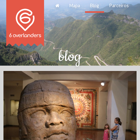
Mapa
Blog
Parceiros
blog