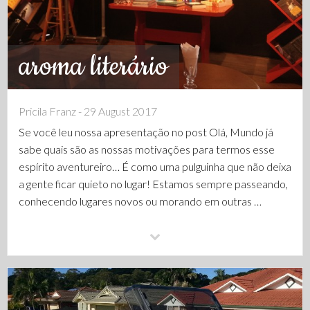
aroma literário
Pricila Franz - 29 August 2017
Se você leu nossa apresentação no post Olá, Mundo já
sabe quais são as nossas motivações para termos esse
espírito aventureiro… É como uma pulguinha que não deixa
a gente ficar quieto no lugar! Estamos sempre passeando,
conhecendo lugares novos ou morando em outras …