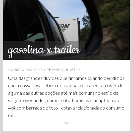
gasolina x trailer
Fabiano Franz - 13 November 2017
Uma das grandes dúvidas que tínhamos quando decidimos
que a nossa casa sobre rodas seria um trailer - ao invés de
alguma das outras opções até mais comuns no estilo de
viagem overlander, como motorhome, van adaptada ou
4x4 com barraca de teto - estava relacionada ao consumo
de …