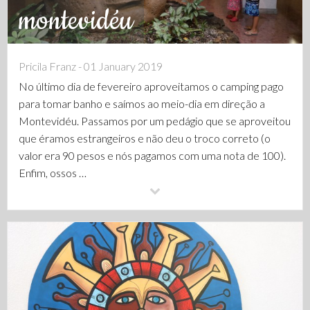
montevidéu
Pricila Franz - 01 January 2019
No último dia de fevereiro aproveitamos o camping pago
para tomar banho e saímos ao meio-dia em direção a
Montevidéu. Passamos por um pedágio que se aproveitou
que éramos estrangeiros e não deu o troco correto (o
valor era 90 pesos e nós pagamos com uma nota de 100).
Enfim, ossos …