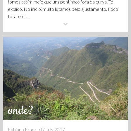
fomos assim meio que uns pontinhos fora da curva. Te
explico. No início, muito lutamos pelo ajustamento. Foco
total em …
onde?
Fabiano Franz - 07 July 2017