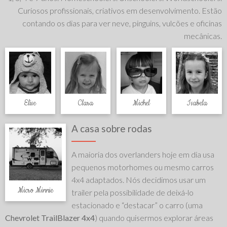
Curiosos profissionais, criativos em desenvolvimento. Estão
contando os dias para ver neve, pinguins, vulcões e oficinas
mecânicas.
Elise
Clara
Michel
Isabela
A casa sobre rodas
A maioria dos overlanders hoje em dia usa
pequenos motorhomes ou mesmo carros
4x4 adaptados. Nós decidimos usar um
Micro Minnie
trailer pela possibilidade de deixá-lo
estacionado e “destacar” o carro (uma
Chevrolet TrailBlazer 4x4
) quando quisermos explorar áreas