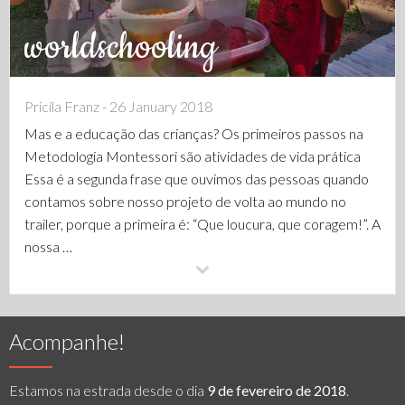
worldschooling
Pricila Franz - 26 January 2018
Mas e a educação das crianças? Os primeiros passos na
Metodologia Montessori são atividades de vida prática
Essa é a segunda frase que ouvimos das pessoas quando
contamos sobre nosso projeto de volta ao mundo no
trailer, porque a primeira é: “Que loucura, que coragem!”. A
nossa …
Acompanhe!
Estamos na estrada desde o dia
9 de fevereiro de 2018
.